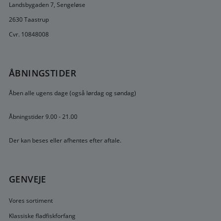
Landsbygaden 7, Sengeløse
2630 Taastrup
Cvr. 10848008
ÅBNINGSTIDER
Åben alle ugens dage (også lørdag og søndag)
Åbningstider 9.00 - 21.00
Der kan beses eller afhentes efter aftale.
GENVEJE
Vores sortiment
Klassiske fladfiskforfang