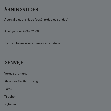
ÅBNINGSTIDER
Åben alle ugens dage (også lørdag og søndag)
Åbningstider 9.00 - 21.00
Der kan beses eller afhentes efter aftale.
GENVEJE
Vores sortiment
Klassiske fladfiskforfang
Torsk
Tilbehør
Nyheder