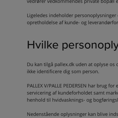
vedrører vedkommendes private bopæl el
Ligeledes indeholder personoplysninger 
opretholdelse af kunde- og leverandørf
Hvilke personoply
Du kan tilgå pallex.dk uden at oplyse os 
ikke identificere dig som person.
PALLEX V/PALLE PEDERSEN har brug for e
servicering af kundeforholdet samt marke
henhold til hvidvasknings- og bogførings
Nedenstående oplysninger kan blive inds