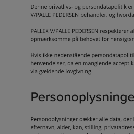
Denne privatlivs- og persondatapolitik 
V/PALLE PEDERSEN behandler, og hvordan
PALLEX V/PALLE PEDERSEN respekterer all
opmærksomme på behovet for hensigtsmæss
Hvis ikke nedenstående persondatapolitik
henvendelser, da en manglende accept ka
via gældende lovgivning.
Personoplysninge
Personoplysninger dækker alle data, der k
efternavn, alder, køn, stilling, privatad