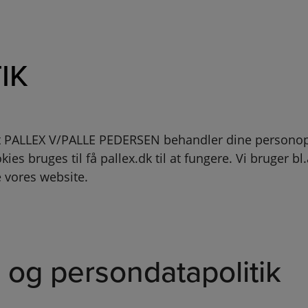
IK
 at PALLEX V/PALLE PEDERSEN behandler dine personopl
es bruges til få pallex.dk til at fungere. Vi bruger bl.
e vores website.
- og persondatapolitik