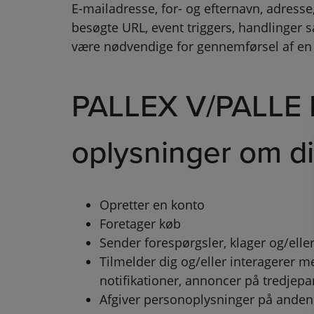
E-mailadresse, for- og efternavn, adresse,
besøgte URL, event triggers, handlinger s
være nødvendige for gennemførsel af en
PALLEX V/PALLE 
oplysninger om di
Opretter en konto
Foretager køb
Sender forespørgsler, klager og/el
Tilmelder dig og/eller interagerer 
notifikationer, annoncer på tredjep
Afgiver personoplysninger på anden