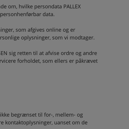
unde om, hvilke persondata PALLEX
 personhenførbar data.
nger, som afgives online og er
rsonlige oplysninger, som vi modtager.
 sig retten til at afvise ordre og andre
icere forholdet, som ellers er påkrævet
ikke begrænset til for-, mellem- og
ndre kontaktoplysninger, uanset om de