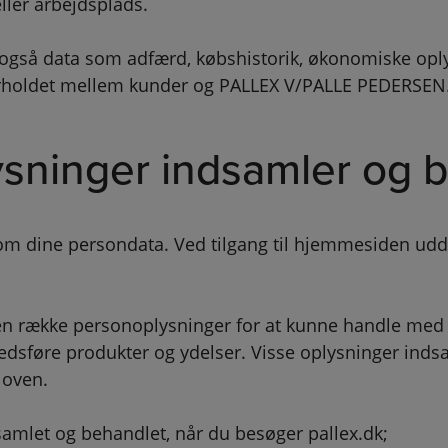
ler arbejdsplads.
også data som adfærd, købshistorik, økonomiske oplys
orholdet mellem kunder og PALLEX V/PALLE PEDERSEN
sninger indsamler og b
om dine persondata. Ved tilgang til hjemmesiden uddel
n række personoplysninger for at kunne handle med 
dsføre produkter og ydelser. Visse oplysninger indsa
loven.
amlet og behandlet, når du besøger pallex.dk;