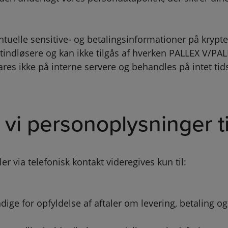
ntuelle sensitive- og betalingsinformationer på krypter
tindløsere og kan ikke tilgås af hverken PALLEX V/PA
vares ikke på interne servere og behandles på intet 
vi personoplysninger ti
er via telefonisk kontakt videregives kun til:
e for opfyldelse af aftaler om levering, betaling og