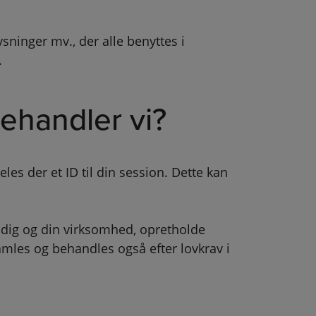
ninger mv., der alle benyttes i
.
ehandler vi?
es der et ID til din session. Dette kan
dig og din virksomhed, opretholde
mles og behandles også efter lovkrav i