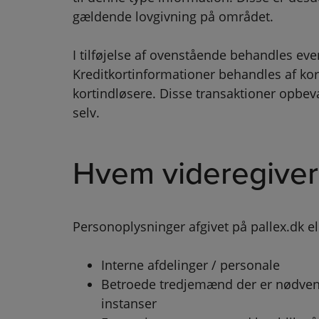
gældende lovgivning på området.
I tilføjelse af ovenstående behandles eve
Kreditkortinformationer behandles af kor
kortindløsere. Disse transaktioner opbe
selv.
Hvem videregiver 
Personoplysninger afgivet på pallex.dk ell
Interne afdelinger / personale
Betroede tredjemænd der er nødvendig
instanser