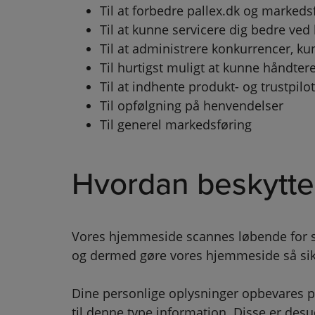
Til at forbedre pallex.dk og marke
Til at kunne servicere dig bedre ved
Til at administrere konkurrencer, k
Til hurtigst muligt at kunne håndter
Til at indhente produkt- og trustpil
Til opfølgning på henvendelser
Til generel markedsføring
Hvordan beskytter
Vores hjemmeside scannes løbende for sik
og dermed gøre vores hjemmeside så sik
Dine personlige oplysninger opbevares 
til denne type information. Disse er desu