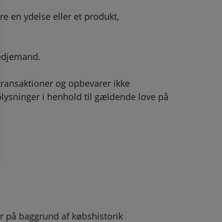
 en ydelse eller et produkt,
redjemand.
transaktioner og opbevarer ikke
lysninger i henhold til gældende love på
r på baggrund af købshistorik