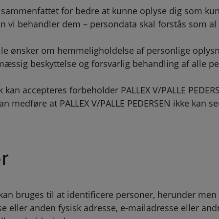
er sammenfattet for bedre at kunne oplyse dig som k
 vi behandler dem – persondata skal forstås som al
e ønsker om hemmeligholdelse af personlige oplysni
ig beskyttelse og forsvarlig behandling af alle pe
 kan accepteres forbeholder PALLEX V/PALLE PEDERSEN
n medføre at PALLEX V/PALLE PEDERSEN ikke kan serv
r
an bruges til at identificere personer, herunder men 
resse eller anden fysisk adresse, e-mailadresse eller a