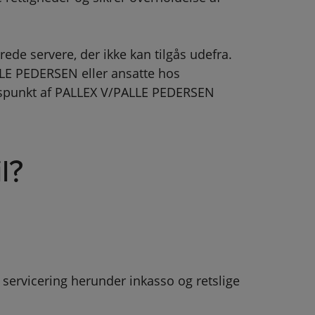
ede servere, der ikke kan tilgås udefra.
LLE PEDERSEN eller ansatte hos
tidspunkt af PALLEX V/PALLE PEDERSEN
l?
 servicering herunder inkasso og retslige