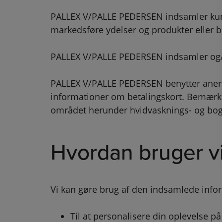
PALLEX V/PALLE PEDERSEN indsamler kun d
markedsføre ydelser og produkter eller b
PALLEX V/PALLE PEDERSEN indsamler og/e
PALLEX V/PALLE PEDERSEN benytter anerken
informationer om betalingskort. Bemærk 
området herunder hvidvasknings- og bog
Hvordan bruger vi
Vi kan gøre brug af den indsamlede info
Til at personalisere din oplevelse 