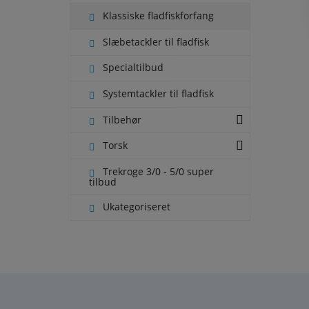
Klassiske fladfiskforfang
Slæbetackler til fladfisk
Specialtilbud
Systemtackler til fladfisk
Tilbehør
Torsk
Trekroge 3/0 - 5/0 super
tilbud
Ukategoriseret