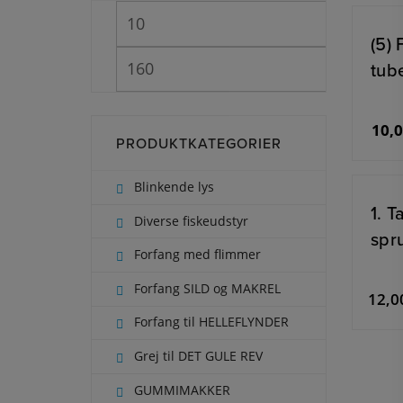
(5)
tub
10,
PRODUKTKATEGORIER
Blinkende lys
1. 
Diverse fiskeudstyr
spru
Forfang med flimmer
Forfang SILD og MAKREL
12,
Forfang til HELLEFLYNDER
Grej til DET GULE REV
GUMMIMAKKER