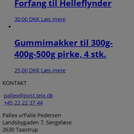
Forfang til Helleflynder
30,00
DKK
Læs mere
Gummimakker til 300g-
400g-500g pirke, 4 stk.
25,00
DKK
Læs mere
KONTAKT
pallex@post.tele.dk
+45 22 22 37 44
Pallex v/Palle Pedersen
Landsbygaden 7, Sengeløse
2630 Taastrup