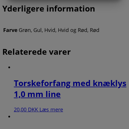
MARKETING
STATISTIK
Yderligere information
Farve
Grøn, Gul, Hvid, Hvid og Rød, Rød
Relaterede varer
Torskeforfang med knæklys
1,0 mm line
20,00
DKK
Læs mere