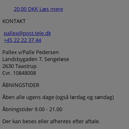
20,00
DKK
Læs mere
KONTAKT
pallex@post.tele.dk
+45 22 22 37 44
Pallex v/Palle Pedersen
Landsbygaden 7, Sengeløse
2630 Taastrup
Cvr. 10848008
ÅBNINGSTIDER
Åben alle ugens dage (også lørdag og søndag)
Åbningstider 9.00 - 21.00
Der kan beses eller afhentes efter aftale.