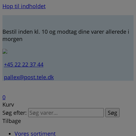
Hop til indholdet
Bestil inden kl. 10 og modtag dine varer allerede i
morgen
+45 22 22 37 44
pallex@post.tele.dk
0
Kurv
Søg efter:
Søg
Tilbage
Vores sortiment