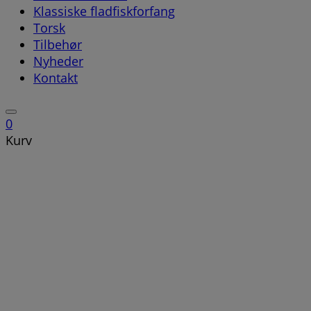
Klassiske fladfiskforfang
Torsk
Tilbehør
Nyheder
Kontakt
0
Kurv